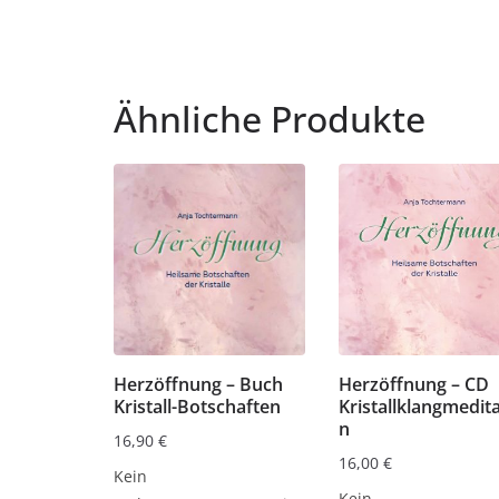
Ähnliche Produkte
Herzöffnung – Buch
Herzöffnung – CD
Kristall-Botschaften
Kristallklangmedita
n
16,90
€
16,00
€
Kein
Kein