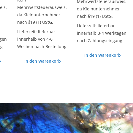
Mehrwertsteuerausweis,
is,
Mehrwertsteuerausweis,
da Kleinunternehmer
r
da Kleinunternehmer
nach §19 (1) UStG.
nach §19 (1) UStG.
Lieferzeit:
lieferbar
Lieferzeit:
lieferbar
innerhalb 3-4 Werktagen
agen
innerhalb von 4-6
nach Zahlungseingang
ng
Wochen nach Bestellung
In den Warenkorb
b
In den Warenkorb