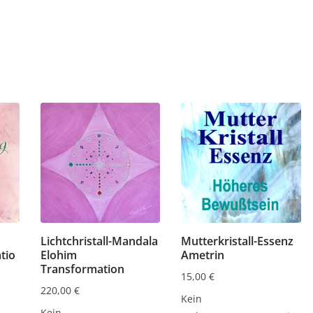
Lichtchristall-Mandala
Mutterkristall-Essenz
tio
Elohim
Ametrin
Transformation
15,00
€
220,00
€
Kein
Kein