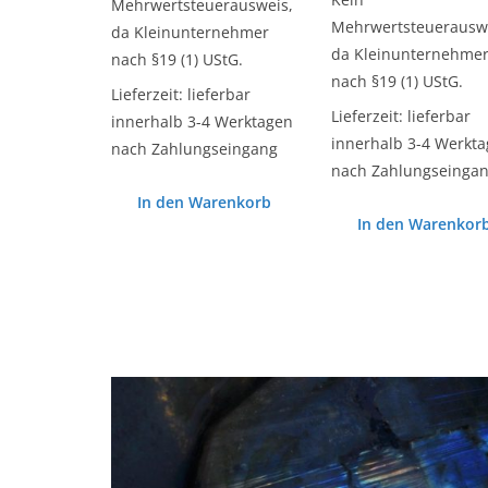
Mehrwertsteuerausweis,
Mehrwertsteuerauswe
da Kleinunternehmer
da Kleinunternehme
nach §19 (1) UStG.
nach §19 (1) UStG.
Lieferzeit:
lieferbar
Lieferzeit:
lieferbar
innerhalb 3-4 Werktagen
innerhalb 3-4 Werkt
nach Zahlungseingang
nach Zahlungseinga
In den Warenkorb
In den Warenkor