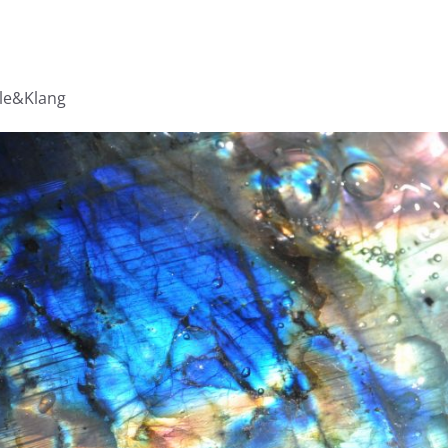
lle&Klang