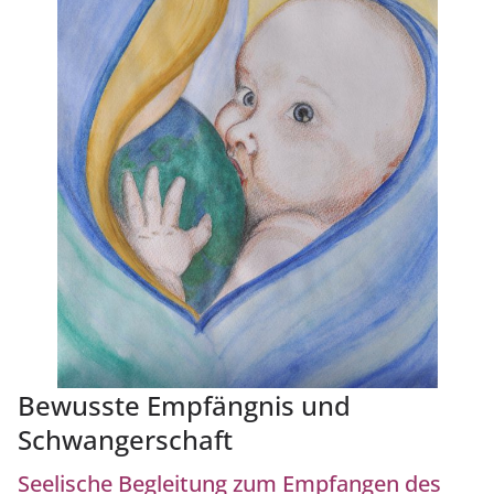
Bewusste Empfängnis und
Schwangerschaft
Seelische Begleitung zum Empfangen des