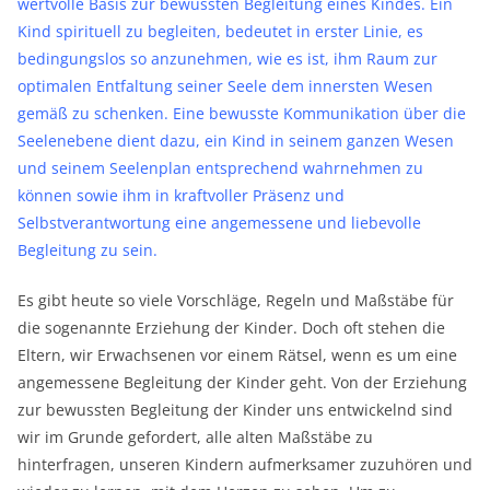
wertvolle Basis zur bewussten Begleitung eines Kindes. Ein
Kind spirituell zu begleiten, bedeutet in erster Linie, es
bedingungslos so anzunehmen, wie es ist, ihm Raum zur
optimalen Entfaltung seiner Seele dem innersten Wesen
gemäß zu schenken. Eine bewusste Kommunikation über die
Seelenebene dient dazu, ein Kind in seinem ganzen Wesen
und seinem Seelenplan entsprechend wahrnehmen zu
können sowie ihm in kraftvoller Präsenz und
Selbstverantwortung eine angemessene und liebevolle
Begleitung zu sein.
Es gibt heute so viele Vorschläge, Regeln und Maßstäbe für
die sogenannte Erziehung der Kinder. Doch oft stehen die
Eltern, wir Erwachsenen vor einem Rätsel, wenn es um eine
angemessene Begleitung der Kinder geht. Von der Erziehung
zur bewussten Begleitung der Kinder uns entwickelnd sind
wir im Grunde gefordert, alle alten Maßstäbe zu
hinterfragen, unseren Kindern aufmerksamer zuzuhören und