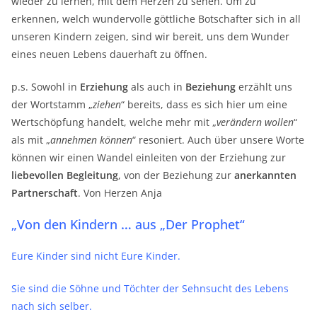
wieder zu lernen, mit dem Herzen zu sehen. Um zu
erkennen, welch wundervolle göttliche Botschafter sich in all
unseren Kindern zeigen, sind wir bereit, uns dem Wunder
eines neuen Lebens dauerhaft zu öffnen.
p.s. Sowohl in
Erziehung
als auch in
Beziehung
erzählt uns
der Wortstamm „
ziehen
“ bereits, dass es sich hier um eine
Wertschöpfung handelt, welche mehr mit „
verändern wollen
“
als mit „
annehmen können
“ resoniert. Auch über unsere Worte
können wir einen Wandel einleiten von der Erziehung zur
liebevollen Begleitung
, von der Beziehung zur
anerkannten
Partnerschaft
. Von Herzen Anja
„Von den Kindern
…
aus „Der Prophet“
Eure Kinder sind nicht Eure Kinder.
Sie sind die Söhne und Töchter der Sehnsucht des Lebens
nach sich selber.