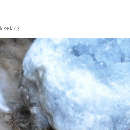
lle&Klang