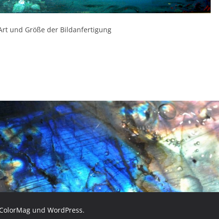
Art und Größe der Bildanfertigung
ColorMag
und
WordPress
.