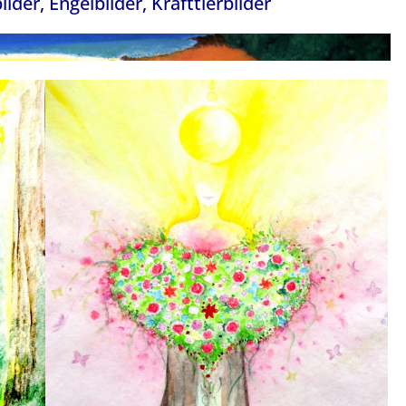
lder, Engelbilder, Krafttierbilder