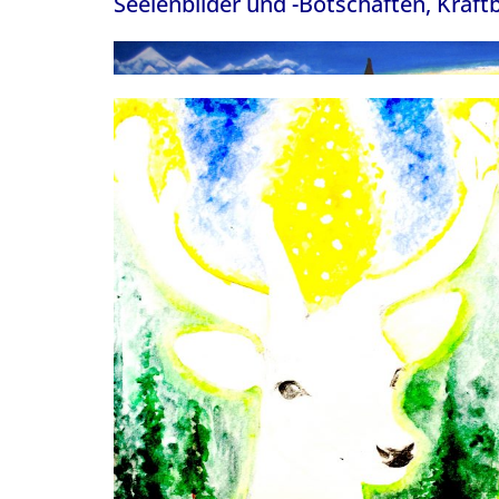
Seelenbilder und -Botschaften, Kraftbi