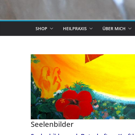
SHOP
HEILPRAXIS
ÜBER MICH
Seelenbilder