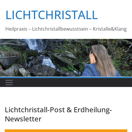
Zum
LICHTCHRISTALL
Inhalt
springen
Heilpraxis – Lichtchristallbewusstsein – Kristalle&Klang
Lichtchristall-Post & Erdheilung-
Newsletter