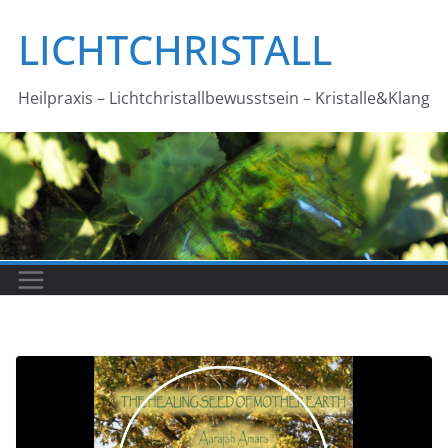
Zum
LICHTCHRISTALL
Inhalt
springen
Heilpraxis – Lichtchristallbewusstsein – Kristalle&Klang