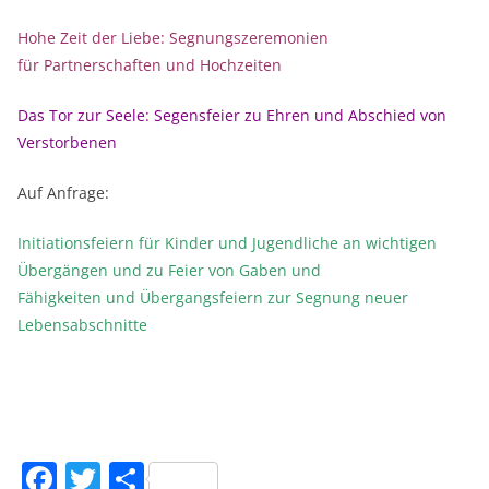
Hohe Zeit der Liebe: Segnungszeremonien
für Partnerschaften und Hochzeiten
Das Tor zur Seele: Segensfeier zu Ehren und Abschied von
Verstorbenen
Auf Anfrage:
Initiationsfeiern für Kinder und Jugendliche an wichtigen
Übergängen und zu Feier von Gaben und
Fähigkeiten und Übergangsfeiern zur Segnung neuer
Lebensabschnitte
F
T
T