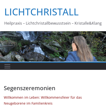
Zum
LICHTCHRISTALL
Inhalt
springen
Heilpraxis – Lichtchristallbewusstsein – Kristalle&Klang
Segenszeremonien
Willkommen im Leben: Willkommensfeier für das
Neugeborene im Familienkreis