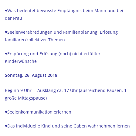
♥Was bedeutet bewusste Empfängnis beim Mann und bei
der Frau
♥Seelenverabredungen und Familienplanung, Erlösung
familiärer/kollektiver Themen
♥Erspürung und Erlösung (noch) nicht erfüllter
Kinderwünsche
Sonntag, 26. August 2018
Beginn 9 Uhr – Ausklang ca. 17 Uhr (ausreichend Pausen, 1
große Mittagspause)
♥Seelenkommunikation erlernen
♥Das individuelle Kind und seine Gaben wahrnehmen lernen