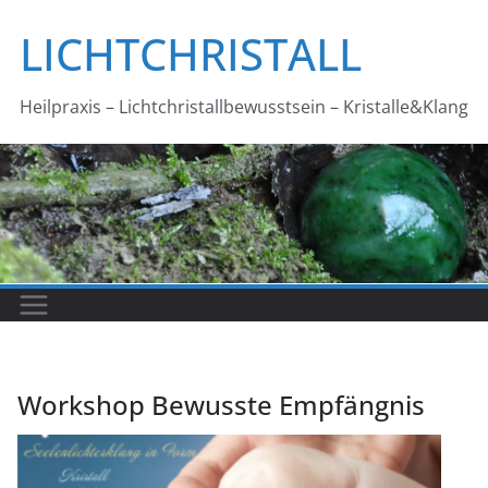
Zum
LICHTCHRISTALL
Inhalt
springen
Heilpraxis – Lichtchristallbewusstsein – Kristalle&Klang
Workshop Bewusste Empfängnis