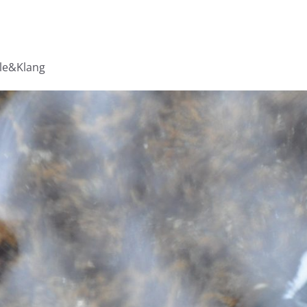
lle&Klang