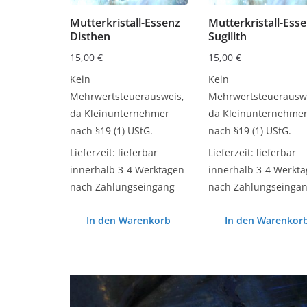
Mutterkristall-Essenz
Mutterkristall-Ess
Disthen
Sugilith
15,00
€
15,00
€
Kein
Kein
Mehrwertsteuerausweis,
Mehrwertsteuerauswe
da Kleinunternehmer
da Kleinunternehme
nach §19 (1) UStG.
nach §19 (1) UStG.
Lieferzeit:
lieferbar
Lieferzeit:
lieferbar
innerhalb 3-4 Werktagen
innerhalb 3-4 Werkt
nach Zahlungseingang
nach Zahlungseinga
In den Warenkorb
In den Warenkor