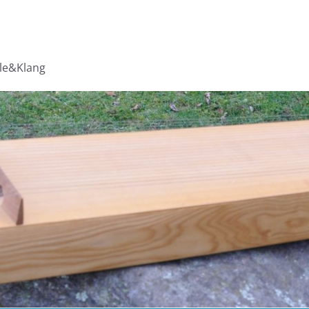
lle&Klang