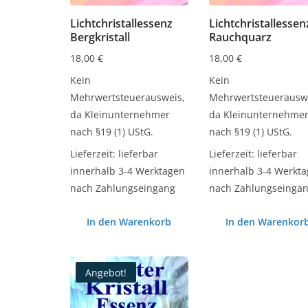
Lichtchristallessenz
Lichtchristallessen
Bergkristall
Rauchquarz
18,00
€
18,00
€
Kein
Kein
Mehrwertsteuerausweis,
Mehrwertsteuerauswe
da Kleinunternehmer
da Kleinunternehme
nach §19 (1) UStG.
nach §19 (1) UStG.
Lieferzeit:
lieferbar
Lieferzeit:
lieferbar
innerhalb 3-4 Werktagen
innerhalb 3-4 Werkt
nach Zahlungseingang
nach Zahlungseinga
In den Warenkorb
In den Warenkor
Angebot!