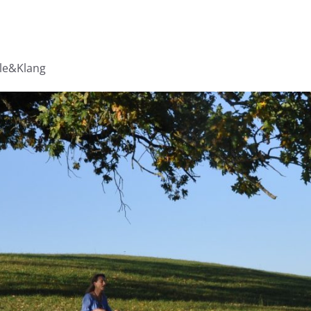
lle&Klang