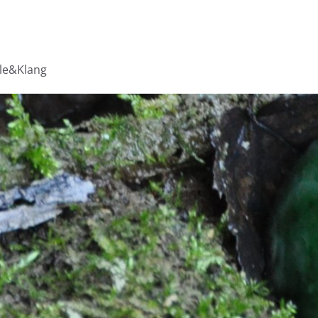
lle&Klang