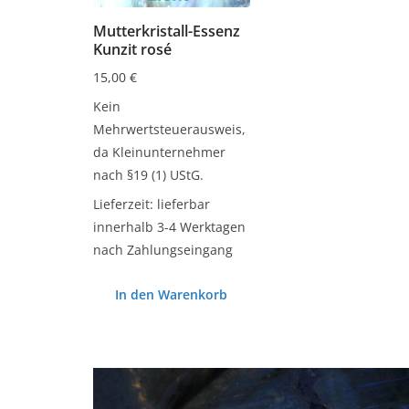
Mutterkristall-Essenz
Kunzit rosé
15,00
€
Kein
Mehrwertsteuerausweis,
da Kleinunternehmer
nach §19 (1) UStG.
Lieferzeit:
lieferbar
innerhalb 3-4 Werktagen
nach Zahlungseingang
In den Warenkorb