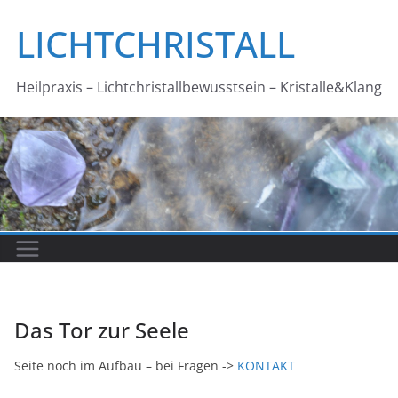
Zum
LICHTCHRISTALL
Inhalt
springen
Heilpraxis – Lichtchristallbewusstsein – Kristalle&Klang
Das Tor zur Seele
Seite noch im Aufbau – bei Fragen ->
KONTAKT